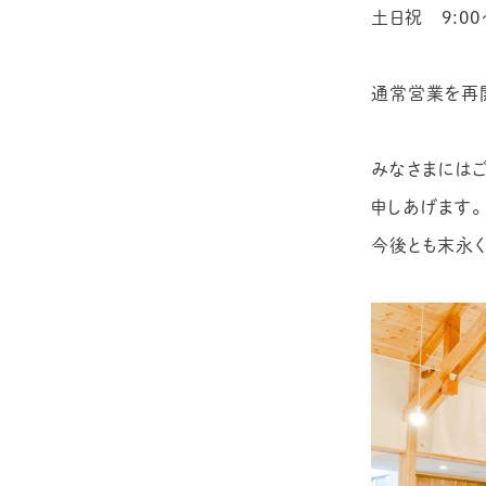
土日祝 9:00
通常営業を再
みなさまには
申しあげます。
今後とも末永く