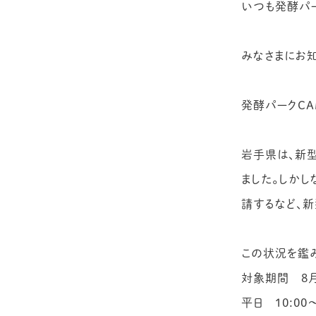
いつも発酵パー
みなさまにお
発酵パークCA
岩手県は、新
ました。しか
請するなど、新
この状況を鑑み
対象期間 8月
平日 10:00〜