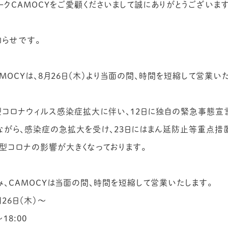
クCAMOCYをご愛顧くださいまして誠にありがとうございます
知らせです。
MOCYは、8月26日（木）より当面の間、時間を短縮して営業い
型コロナウィルス感染症拡大に伴い、12日に独自の緊急事態宣
しながら、感染症の急拡大を受け、23日にはまん延防止等重点措
型コロナの影響が大きくなっております。
、CAMOCYは当面の間、時間を短縮して営業いたします。
26日（木）〜
18:00