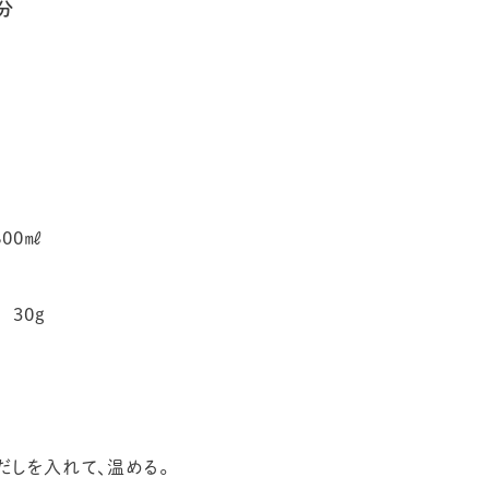
人分
00㎖
30g
だしを入れて、温める。