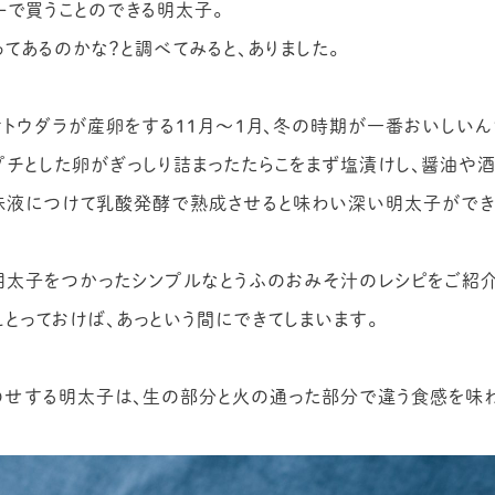
ーで買うことのできる明太子。
てあるのかな？と調べてみると、ありました。
ケトウダラが産卵をする11月〜1月、冬の時期が一番おいしいん
プチとした卵がぎっしり詰まったたらこをまず塩漬けし、醤油や酒
味液につけて乳酸発酵で熟成させると味わい深い明太子ができ
明太子をつかったシンプルなとうふのおみそ汁のレシピをご紹介
とっておけば、あっという間にできてしまいます。
のせする明太子は、生の部分と火の通った部分で違う食感を味わ