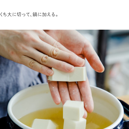
くち大に切って、鍋に加える。