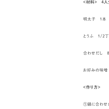
＜材料＞ ４
明太子 １本
とうふ 1/2丁
合わせだし 8
お好みの味噌 
＜作り方＞
①鍋に合わせ