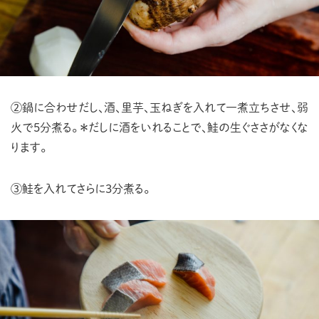
②鍋に合わせだし、酒、里芋、玉ねぎを入れて一煮立ちさせ、弱
火で5分煮る。
＊だしに酒をいれることで、鮭の生ぐささがなくな
ります。
③鮭を入れてさらに3分煮る。