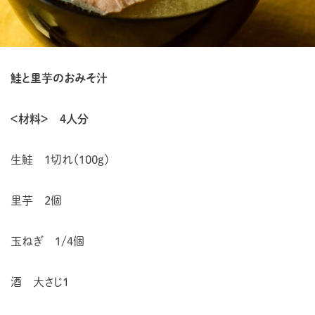
鮭と里芋のおみそ汁
＜材料＞ ４人分
生鮭 １切れ（100g）
里芋 2個
玉ねぎ 1/4個
酒 大さじ１