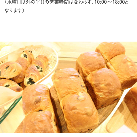
ACCESS
（水曜日以外の平日の営業時間は変わらず、10:00〜18:00と
なります）
PRIVACY POLICY
CONTACT