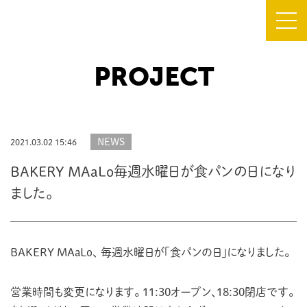
PROJECT
TOP
about CAMOCY
NEWS
2021.03.02 15:46
PROJECT
BAKERY MAaLo毎週水曜日が食パンの日になり
NEWS
ました。
SHOP
BAKERY MAaLo、
毎週水曜日が「食パンの日」になりました。
FLOOR MAP
営業時間も変更になります。
11:30オープン、18:30閉店です。