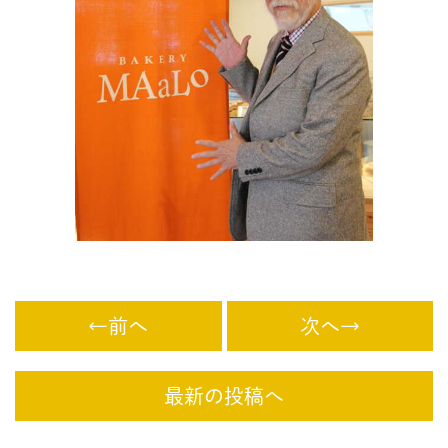
←前へ
次へ→
最新の投稿へ