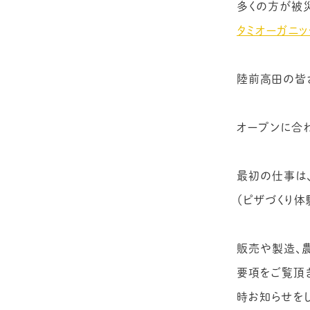
多くの方が被
タミオーガニッ
陸前高田の皆
オープンに合
最初の仕事は
（ピザづくり体
販売や製造、
要項をご覧頂
時お知らせを