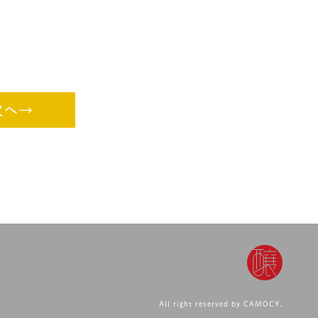
次へ→
All right reserved by CAMOCY.