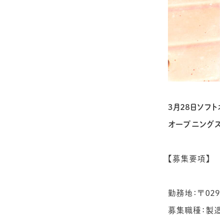
3月28日ソフ
オープニングス
【募集要項】
勤務地：〒02
募集職種：製