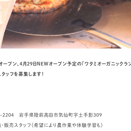
トオープン、4月29日NEWオープン予定の「ワタミオーガニックラン
タッフを募集します！
9-2204 岩手県陸前高田市気仙町字土手影309
造・販売スタッフ（希望により農作業や体験学習も）