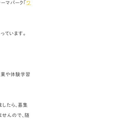
ACCESS
ーマパーク「
ワ
PRIVACY POLICY
CONTACT
っています。
作業や体験学習
ましたら、募集
ませんので、随