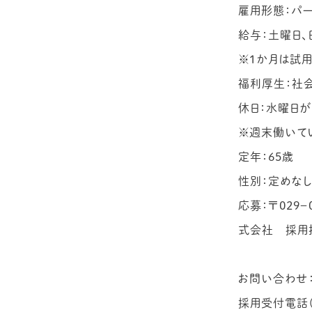
雇用形態：パー
給与：土曜日、
※1か月は試用期
福利厚生：社
休日：水曜日が
※週末働いて
定年：65歳
性別：定めな
応募：〒029
式会社 採用
お問い合わせ
採用受付電話（T