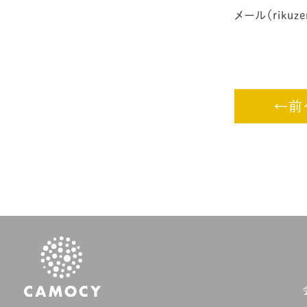
メール（rikuze
←前