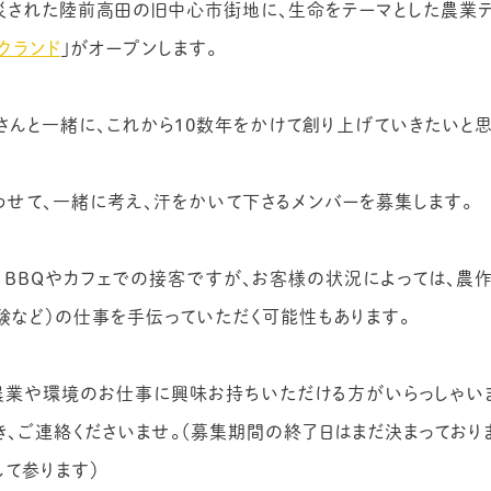
災された陸前高田の旧中心市街地に、生命をテーマとした農業テ
クランド
」がオープンします。
さんと一緒に、これから10数年をかけて創り上げていきたいと思
わせて、一緒に考え、汗をかいて下さるメンバーを募集します。
、BBQやカフェでの接客ですが、お客様の状況によっては、農
験など）の仕事を手伝っていただく可能性もあります。
農業や環境のお仕事に興味お持ちいただける方がいらっしゃい
き、ご連絡くださいませ。（募集期間の終了日はまだ決まっており
して参ります）