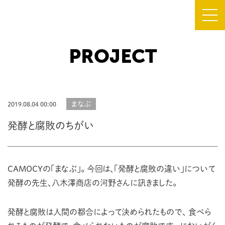
PROJECT
TOP
about CAMOCY
まなぶ
2019.08.04 00:00
PROJECT
発酵と腐敗のちがい
NEWS
SHOP
CAMOCYの「まなぶ」。
今回は、「発酵と腐敗の違い」について
発酵の先生、八木澤商店の河野さんに訊きました。
FLOOR MAP
発酵と腐敗は人間の都合によって決められたもので、
食べら