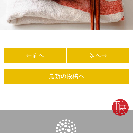
←前へ
次へ→
最新の投稿へ