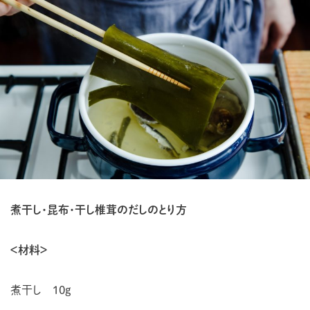
煮干し・昆布・干し椎茸のだしのとり方
＜材料＞
煮干し 10g