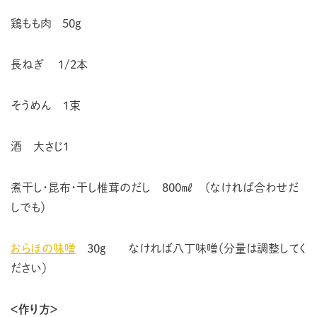
鶏もも肉 50g
長ねぎ 1/2本
そうめん 1束
酒 大さじ１
煮干し・昆布・干し椎茸のだし 800㎖ （なければ合わせだ
しでも）
おらほの味噌
30g なければ八丁味噌（分量は調整してく
ださい）
＜作り方＞