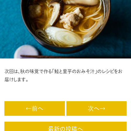
次回は、秋の味覚で作る「鮭と里芋のおみそ汁」のレシピをお
届けします。
←前へ
次へ→
最新の投稿へ