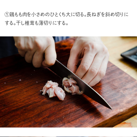
①鶏もも肉を小さめのひとくち大に切る。長ねぎを斜め切りに
する。干し椎茸も薄切りにする。