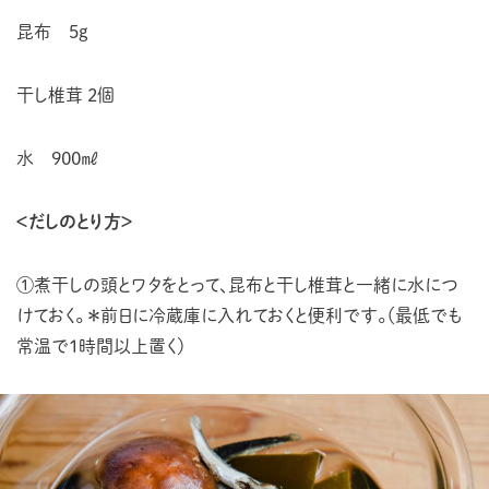
昆布 5g
干し椎茸 2個
水 900㎖
＜だしのとり方＞
①煮干しの頭とワタをとって、昆布と干し椎茸と一緒に水につ
けておく。
＊前日に冷蔵庫に入れておくと便利です。（最低でも
常温で１時間以上置く）