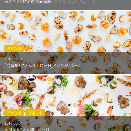
巻きパンParty in 陸前高田
イベント
2019.09.09
「発酵をとことん楽しむ一日」イベントリポート
イベント
リポート
2019.08.04
発酵をとことん楽しむ一日