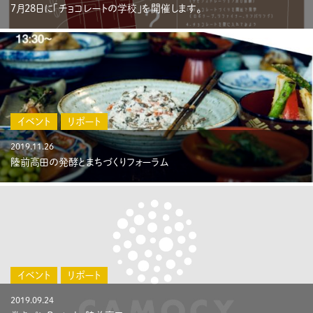
ACCESS
7月28日に「チョコレートの学校」を開催します。
PRIVACY POLICY
CONTACT
イベント
リポート
2019.11.26
陸前高田の発酵とまちづくりフォーラム
イベント
リポート
2019.09.24